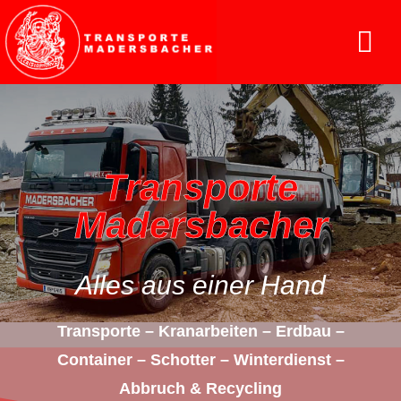
Transporte
Madersbacher
Alles aus einer Hand
Transporte – Kranarbeiten – Erdbau –
Container – Schotter – Winterdienst –
Abbruch & Recycling