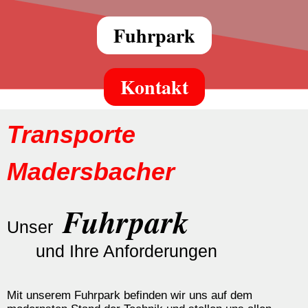
Fuhrpark
Kontakt
Transporte
Madersbacher
Fuhrpark
Unser
und Ihre Anforderungen
Mit unserem Fuhrpark befinden wir uns auf dem