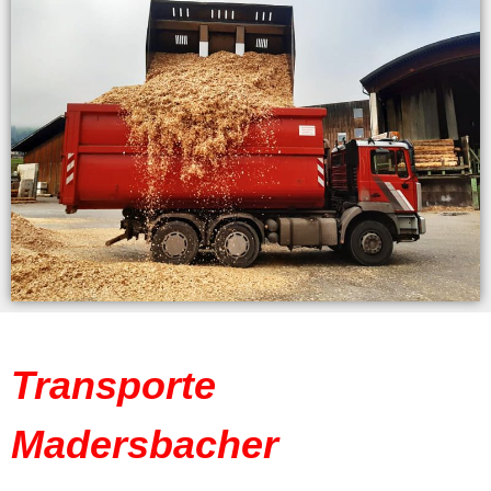
Transporte
Madersbacher