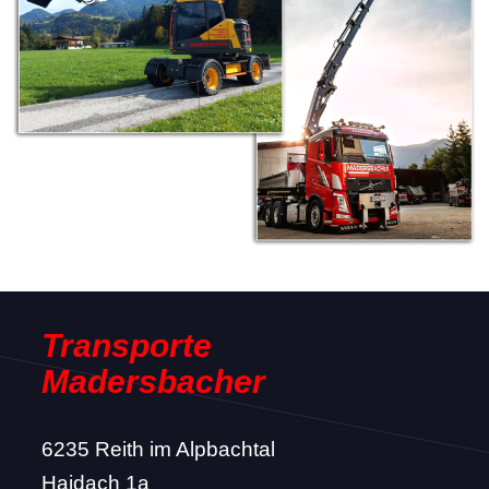
Transporte
Madersbacher
6235 Reith im Alpbachtal
Haidach 1a